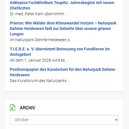
Asklepios Fachklinikum Teupitz: Jahresbeginn mit neuen
Chefärzten
Dr. med. Peter Kern übernimmt ...
Prieros: Wie Wälder dem Klimawandel trotzen – Naturpark
Dahme-Heideseen lädt zur Debatte über unsere grünen
Lungen
Im Naturpark Dahme-Heideseen s ...
T.I.E.R.E. e. V. übernimmt Betreuung von Fundtieren im
Amtsgebiet
Ab dem 1. Januar 2026 wird es ...
Positionspapier des Kuratorium für den Naturpark Dahme-
Heideseen
Das Kuratorium des Naturparks ...
ARCHIV