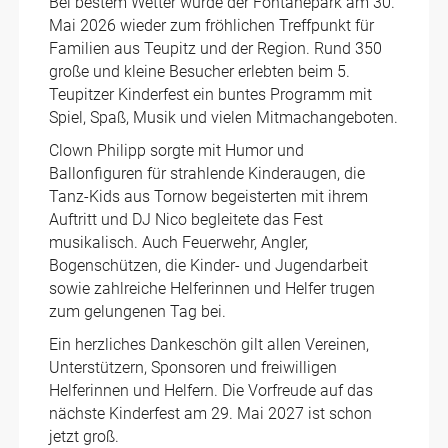
Bei bestem Wetter wurde der Fontanepark am 30.
Mai 2026 wieder zum fröhlichen Treffpunkt für
Familien aus Teupitz und der Region. Rund 350
große und kleine Besucher erlebten beim 5.
Teupitzer Kinderfest ein buntes Programm mit
Spiel, Spaß, Musik und vielen Mitmachangeboten.
Clown Philipp sorgte mit Humor und
Ballonfiguren für strahlende Kinderaugen, die
Tanz-Kids aus Tornow begeisterten mit ihrem
Auftritt und DJ Nico begleitete das Fest
musikalisch. Auch Feuerwehr, Angler,
Bogenschützen, die Kinder- und Jugendarbeit
sowie zahlreiche Helferinnen und Helfer trugen
zum gelungenen Tag bei.
Ein herzliches Dankeschön gilt allen Vereinen,
Unterstützern, Sponsoren und freiwilligen
Helferinnen und Helfern. Die Vorfreude auf das
nächste Kinderfest am 29. Mai 2027 ist schon
jetzt groß.