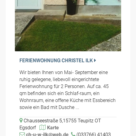
FERIENWOHNUNG CHRISTEL ILK
Wir bieten Ihnen von Mai- September eine
ruhig gelegene, liebevoll eingerichtete
Ferienwohnung für 2 Personen. Auf ca. 45
qm befinden sich ein Schlaf-raum, ein
Wohnraum, eine offene Küche mit Essbereich
sowie ein Bad mit Dusche ...
Chausseestraße 5,15755 Teupitz OT
Egsdorf
Karte
ch-u-w-ilk@web.de
(033766) 41403