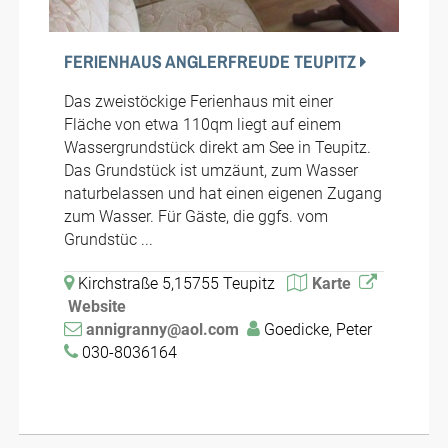
FERIENHAUS ANGLERFREUDE TEUPITZ
Das zweistöckige Ferienhaus mit einer
Fläche von etwa 110qm liegt auf einem
Wassergrundstück direkt am See in Teupitz.
Das Grundstück ist umzäunt, zum Wasser
naturbelassen und hat einen eigenen Zugang
zum Wasser. Für Gäste, die ggfs. vom
Grundstüc ...
Kirchstraße 5,15755 Teupitz
Karte
Website
annigranny@aol.com
Goedicke, Peter
030-8036164