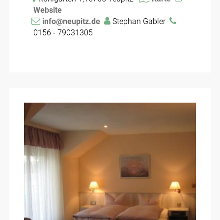
Website
info@neupitz.de
Stephan Gabler
0156 - 79031305