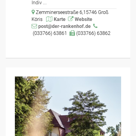
Indiv ...
Zemminerseestraße 6,15746 Groß
Köris
Karte
Website
post@der-rankenhof.de
(033766) 63861
(033766) 63862