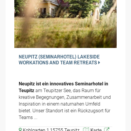
NEUPITZ (SEMINARHOTEL) LAKESIDE
WORKATIONS AND TEAM RETREATS
Neupitz ist ein innovatives Seminarhotel in
Teupitz
am Teupitzer See, das Raum für
kreative Begegnungen, Zusammenarbeit und
Inspiration in einem naturnahen Umfeld
bietet. Unser Standort ist ein Rückzugsort für
Teams ...
Kohlgarten 1,15755 Teupitz
Karte