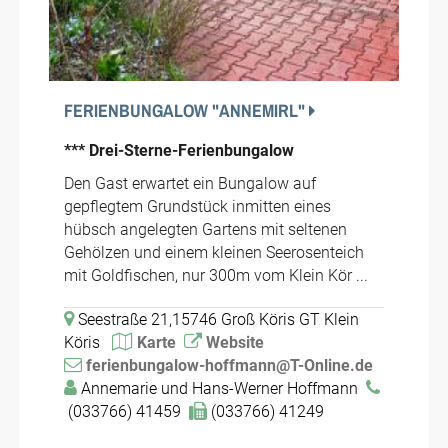
FERIENBUNGALOW "ANNEMIRL"
*** Drei-Sterne-Ferienbungalow
Den Gast erwartet ein Bungalow auf
gepflegtem Grundstück inmitten eines
hübsch angelegten Gartens mit seltenen
Gehölzen und einem kleinen Seerosenteich
mit Goldfischen, nur 300m vom Klein Kör ...
Seestraße 21,15746 Groß Köris GT Klein
Köris
Karte
Website
ferienbungalow-hoffmann@T-Online.de
Annemarie und Hans-Werner Hoffmann
(033766) 41459
(033766) 41249