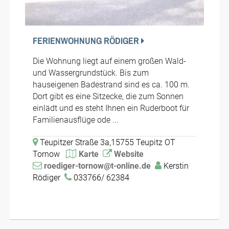
FERIENWOHNUNG RÖDIGER
Die Wohnung liegt auf einem großen Wald-
und Wassergrundstück. Bis zum
hauseigenen Badestrand sind es ca. 100 m.
Dort gibt es eine Sitzecke, die zum Sonnen
einlädt und es steht Ihnen ein Ruderboot für
Familienausflüge ode ...
Teupitzer Straße 3a,15755 Teupitz OT
Tornow
Karte
Website
roediger-tornow@t-online.de
Kerstin
Rödiger
033766/ 62384