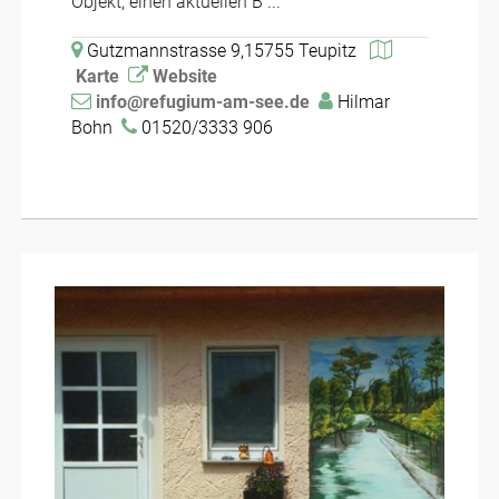
Objekt, einen aktuellen B ...
Gutzmannstrasse 9,15755 Teupitz
Karte
Website
info@refugium-am-see.de
Hilmar
Bohn
01520/3333 906