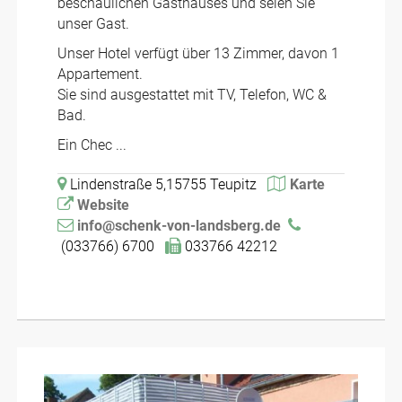
beschaulichen Gasthauses und seien Sie
unser Gast.
Unser Hotel verfügt über 13 Zimmer, davon 1
Appartement.
Sie sind ausgestattet mit TV, Telefon, WC &
Bad.
Ein Chec ...
Lindenstraße 5,15755 Teupitz
Karte
Website
info@schenk-von-landsberg.de
(033766) 6700
033766 42212