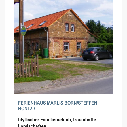
FERIENHAUS MARLIS BORN/STEFFEN
RÖNTZ
Idyllischer Familienurlaub, traumhafte
Landschaften.