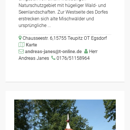
Naturschutzgebiet mit hügeliger Wald- und
Seenlandschaften. Zur Westseite des Dorfes
erstrecken sich alte Mischwälder und
ursprüngliche ...
Chausseestr. 6,15755 Teupitz OT Egsdorf
Karte
andreas-janes@t-online.de
Herr
Andreas Janes
0176/51158964