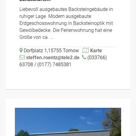
Liebevoll ausgebautes Backsteingebäude in
ruhiger Lage. Modern ausgebaute
Erdgeschosswohnung in Backsteinoptik mit
Gewölbedecke. Die Ferienwohnung hat eine
Größe von ca. ...
Dorfplatz 1,15755 Tornow
Karte
steffen.roentz@tele2.de
(033766)
63708 / (0177) 7485381