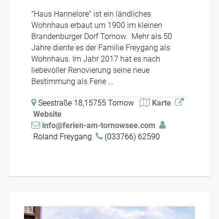
"Haus Hannelore" ist ein ländliches
Wohnhaus erbaut um 1900 im kleinen
Brandenburger Dorf Tornow. Mehr als 50
Jahre diente es der Familie Freygang als
Wohnhaus. Im Jahr 2017 hat es nach
liebevoller Renovierung seine neue
Bestimmung als Ferie ...
Seestraße 18,15755 Tornow
Karte
Website
info@ferien-am-tornowsee.com
Roland Freygang
(033766) 62590