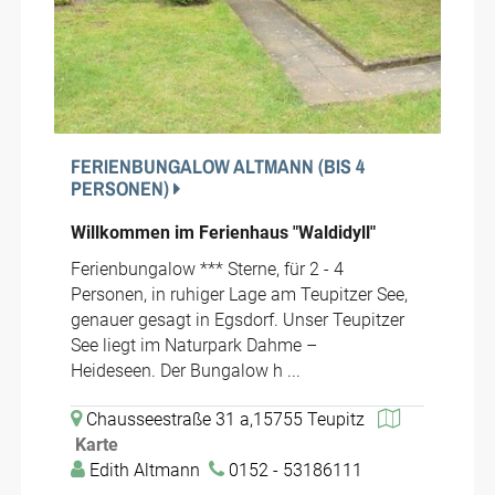
FERIENBUNGALOW ALTMANN (BIS 4
PERSONEN)
Willkommen im Ferienhaus "Waldidyll"
Ferienbungalow *** Sterne, für 2 - 4
Personen, in ruhiger Lage am Teupitzer See,
genauer gesagt in Egsdorf. Unser Teupitzer
See liegt im Naturpark Dahme –
Heideseen. Der Bungalow h ...
Chausseestraße 31 a,15755 Teupitz
Karte
Edith Altmann
0152 - 53186111