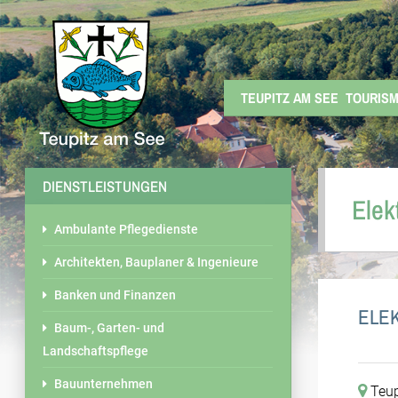
TEUPITZ AM SEE
TOURIS
DIENSTLEISTUNGEN
Elek
Ambulante Pflegedienste
Architekten, Bauplaner & Ingenieure
Banken und Finanzen
ELE
Baum-, Garten- und
Landschaftspflege
Bauunternehmen
Teup