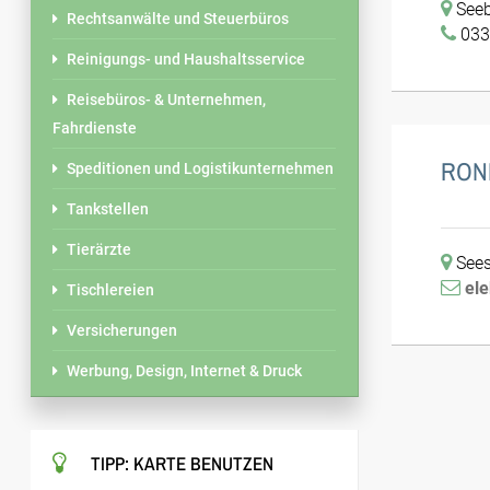
Seeb
Rechtsanwälte und Steuerbüros
033
Reinigungs- und Haushaltsservice
Reisebüros- & Unternehmen,
Fahrdienste
RON
Speditionen und Logistikunternehmen
Tankstellen
Tierärzte
Sees
el
Tischlereien
Versicherungen
Werbung, Design, Internet & Druck
TIPP: KARTE BENUTZEN