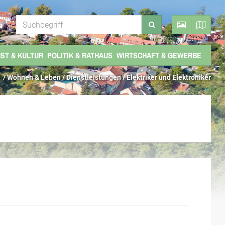
ST & KULTUR
POLITIK & RATHAUS
WIRTSCHAFT & GEWERBE
/ Wohnen & Leben /
Dienstleistungen
/
Elektriker und Elektroniker