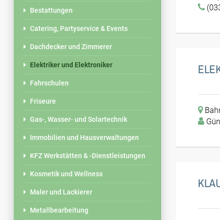
(03
Bestattungen
Catering, Partyservice & Events
Dachdecker und Zimmerer
Elektriker und Elektroniker
ELE
Fahrschulen
Friseure
Bahn
Gas-, Wasser- und Solartechnik
Gün
Immobilien und Hausverwaltungen
KFZ Werkstätten & -Dienstleistungen
Kosmetik und Wellness
KLA
Maler und Lackierer
Metallbearbeitung