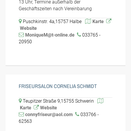
13 Uhr, Termine außerhalb der
Geschäftszeiten nach Vereinbarung
Puschkinstr. 4a,15757 Halbe
Karte
Website
MoniqueM@t-online.de
033765 -
20950
FRISEURSALON CORNELIA SCHMIDT
Teupitzer Straße 9,15755 Schwerin
Karte
Website
connyfriseur@aol.com
033766 -
62563