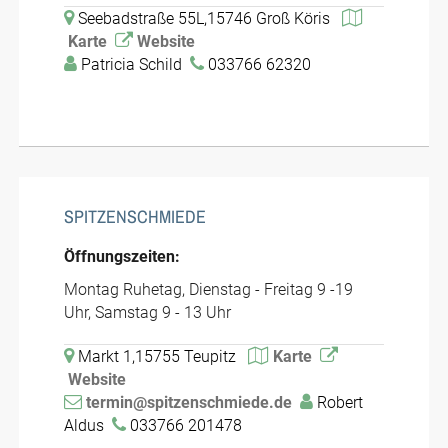
Seebadstraße 55L,15746 Groß Köris
Karte
Website
Patricia Schild
033766 62320
SPITZENSCHMIEDE
Öffnungszeiten:
Montag Ruhetag, Dienstag - Freitag 9 -19
Uhr, Samstag 9 - 13 Uhr
Markt 1,15755 Teupitz
Karte
Website
termin@spitzenschmiede.de
Robert
Aldus
033766 201478