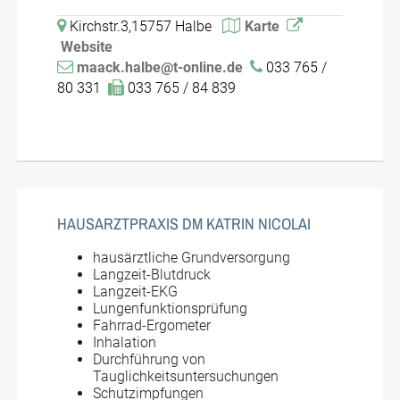
Kirchstr.3,15757 Halbe
Karte
Website
maack.halbe@t-online.de
033 765 /
80 331
033 765 / 84 839
HAUSARZTPRAXIS DM KATRIN NICOLAI
hausärztliche Grundversorgung
Langzeit-Blutdruck
Langzeit-EKG
Lungenfunktionsprüfung
Fahrrad-Ergometer
Inhalation
Durchführung von
Tauglichkeitsuntersuchungen
Schutzimpfungen