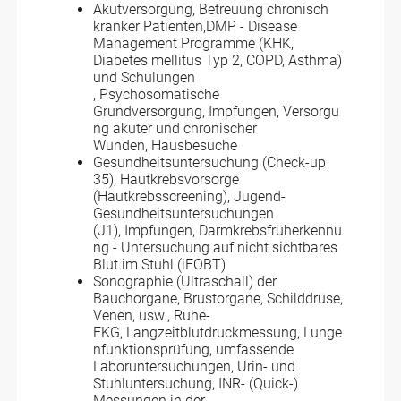
Akutversorgung, Betreuung chronisch
kranker Patienten,DMP - Disease
Management Programme (KHK,
Diabetes mellitus Typ 2, COPD, Asthma)
und Schulungen
, Psychosomatische
Grundversorgung, Impfungen, Versorgu
ng akuter und chronischer
Wunden, Hausbesuche
Gesundheitsuntersuchung (Check-up
35), Hautkrebsvorsorge
(Hautkrebsscreening), Jugend-
Gesundheitsuntersuchungen
(J1), Impfungen, Darmkrebsfrüherkennu
ng - Untersuchung auf nicht sichtbares
Blut im Stuhl (iFOBT)
Sonographie (Ultraschall) der
Bauchorgane, Brustorgane, Schilddrüse,
Venen, usw., Ruhe-
EKG, Langzeitblutdruckmessung, Lunge
nfunktionsprüfung, umfassende
Laboruntersuchungen, Urin- und
Stuhluntersuchung, INR- (Quick-)
Messungen in der