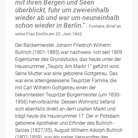
mit ihren Bergen und Seen
überblickt, fuhr um zweieinhalb
wieder ab und war um neuneinhalb
schon wieder in Berlin.“
- Fontane, Brief an
seine Frau Emilie am 23. Juni 1862
Der Bäckermeister Johann Friedrich Wilhelm
Bullrich (1801-1885) war nachweis- lich seit 1809
Eigentümer des Grundstücks, das heute unter der
Hausnummer „Teupitz Am Markt 1“ geführt wird.
Seine Mutter war eine geborene Gottgetreu. Das
war eine alteingesessene Teupitzer Familie, die
mit Carl Wilhelm Gottgetreu einen der
bekanntesten Teupitzer Bürgermeister (um 1830-
1856) hervorbrachte. Dessen Wohnsitz befand
sich ebenfalls direkt an dem uralten Markt und
trägt heute die Hausnummer 17. Der in Potsdam
geborene Apotheker und Erfinder des Bullrich-
Salzes (1827/35), August Wilhelm Adolph Bullrich
(1802-1859), war ein naher Verwandter des