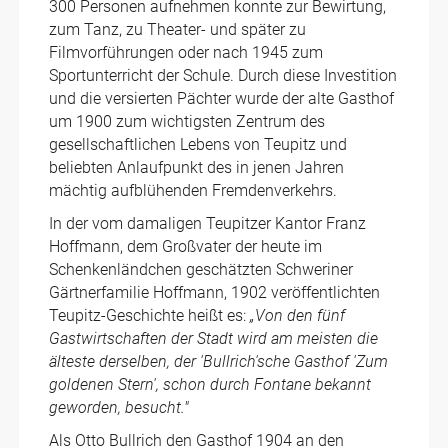
300 Personen aufnehmen konnte zur Bewirtung,
zum Tanz, zu Theater- und später zu
Filmvorführungen oder nach 1945 zum
Sportunterricht der Schule. Durch diese Investition
und die versierten Pächter wurde der alte Gasthof
um 1900 zum wichtigsten Zentrum des
gesellschaftlichen Lebens von Teupitz und
beliebten Anlaufpunkt des in jenen Jahren
mächtig aufblühenden Fremdenverkehrs.
In der vom damaligen Teupitzer Kantor Franz
Hoffmann, dem Großvater der heute im
Schenkenländchen geschätzten Schweriner
Gärtnerfamilie Hoffmann, 1902 veröffentlichten
Teupitz-Geschichte heißt es:
„Von den fünf
Gastwirtschaften der Stadt wird am meisten die
älteste derselben, der 'Bullrich'sche Gasthof 'Zum
goldenen Stern', schon durch Fontane bekannt
geworden, besucht."
Als Otto Bullrich den Gasthof 1904 an den