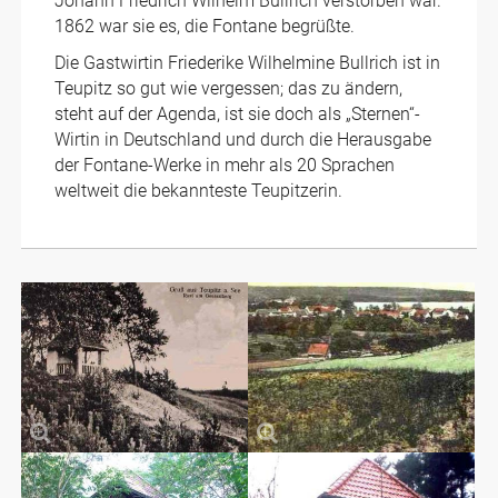
Johann Friedrich Wilhelm Bullrich verstorben war.
1862 war sie es, die Fontane begrüßte.
Die Gastwirtin Friederike Wilhelmine Bullrich ist in
Teupitz so gut wie vergessen; das zu ändern,
steht auf der Agenda, ist sie doch als „Sternen“-
Wirtin in Deutschland und durch die Herausgabe
der Fontane-Werke in mehr als 20 Sprachen
weltweit die bekannteste Teupitzerin.
Postkarte um 1928
Blick vom Fontane-
Pavillon auf die Stadt um