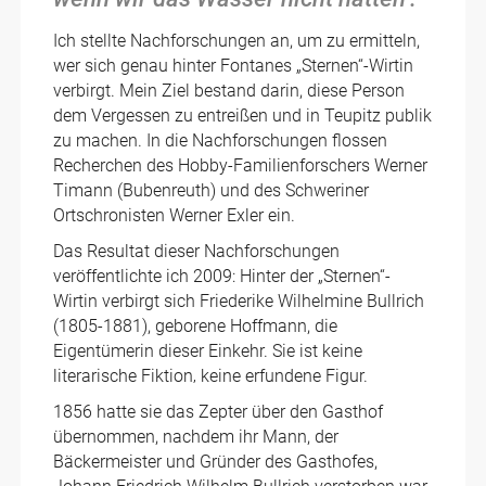
Ich stellte Nachforschungen an, um zu ermitteln,
wer sich genau hinter Fontanes „Sternen“-Wirtin
verbirgt. Mein Ziel bestand darin, diese Person
dem Vergessen zu entreißen und in Teupitz publik
zu machen. In die Nachforschungen flossen
Recherchen des Hobby-Familienforschers Werner
Timann (Bubenreuth) und des Schweriner
Ortschronisten Werner Exler ein.
Das Resultat dieser Nachforschungen
veröffentlichte ich 2009: Hinter der „Sternen“-
Wirtin verbirgt sich Friederike Wilhelmine Bullrich
(1805-1881), geborene Hoffmann, die
Eigentümerin dieser Einkehr. Sie ist keine
literarische Fiktion‚ keine erfundene Figur.
1856 hatte sie das Zepter über den Gasthof
übernommen, nachdem ihr Mann, der
Bäckermeister und Gründer des Gasthofes,