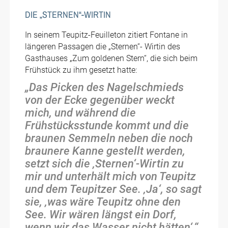
DIE „STERNEN“-WIRTIN
In seinem Teupitz-Feuilleton zitiert Fontane in
längeren Passagen die „Sternen“- Wirtin des
Gasthauses „Zum goldenen Stern“, die sich beim
Frühstück zu ihm gesetzt hatte:
„Das Picken des Nagelschmieds
von der Ecke gegenüber weckt
mich, und während die
Frühstücksstunde kommt und die
braunen Semmeln neben die noch
braunere Kanne gestellt werden,
setzt sich die ‚Sternen‘-Wirtin zu
mir und unterhält mich von Teupitz
und dem Teupitzer See. ‚Ja‘, so sagt
sie, ‚was wäre Teupitz ohne den
See. Wir wären längst ein Dorf,
wenn wir das Wasser nicht hätten‘.“