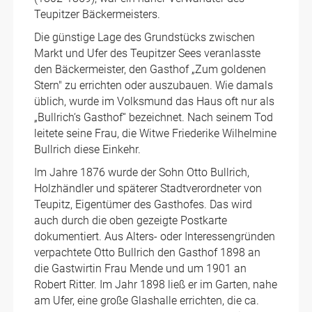
Teupitzer Bäckermeisters.
Die günstige Lage des Grundstücks zwischen
Markt und Ufer des Teupitzer Sees veranlasste
den Bäckermeister, den Gasthof „Zum goldenen
Stern" zu errichten oder auszubauen. Wie damals
üblich, wurde im Volksmund das Haus oft nur als
„Bullrich‘s Gasthof“ bezeichnet. Nach seinem Tod
leitete seine Frau, die Witwe Friederike Wilhelmine
Bullrich diese Einkehr.
Im Jahre 1876 wurde der Sohn Otto Bullrich,
Holzhändler und späterer Stadtverordneter von
Teupitz, Eigentümer des Gasthofes. Das wird
auch durch die oben gezeigte Postkarte
dokumentiert. Aus Alters- oder Interessengründen
verpachtete Otto Bullrich den Gasthof 1898 an
die Gastwirtin Frau Mende und um 1901 an
Robert Ritter. Im Jahr 1898 ließ er im Garten, nahe
am Ufer, eine große Glashalle errichten, die ca.