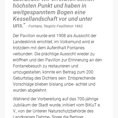
höchsten Punkt und haben in
weitgespanntem Bogen eine
Kessellandschaft vor und unter
uns.“
- Fontane, Teupitz-Feuilleton 1862
Der Pavillon wurde erst 1908 als Aussicht der
Landesklinik errichtet; im Volksmund wird er
trotzdem mit dem Aufenthalt Fontanes
verbunden. Die prächtige Aussicht wieder zu
eröffnen und den Pavillon zur Erinnerung an den
Fontanebesuch zu restaurieren und
umzugestalten, könnte ein Beitrag zum 200.
Geburtstag des Dichters sein. Entsprechende
Vorschläge blieben bislang unbe- achtet und
wurden abgelehnt.
Während der Vorbereitung auf das 700-jährige
Jubiläum der Stadt wurde, initiiert vom BiKuT e.
V., von der Unteren Naturschutzbehörde des
Landkreises Dahme- Spree die Berliner