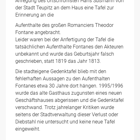
Anregung des Ortschronisten Hans Sußmann von
der Stadt Teupitz an dem Haus eine Tafel zur
Erinnerung an die
Aufenthalte des großen Romanciers Theodor
Fontane angebracht.
Leider waren bei der Anfertigung der Tafel die
tatsächlichen Aufenthalte Fontanes den Akteuren
unbekannt und wurde das Geburtsjahr falsch
geschrieben, statt 1819 das Jahr 1813.
Die stadteigene Gedenktafel blieb mit den
fehlerhaften Aussagen zu den Aufenthalten
Fontanes etwa 30 Jahre dort hängen. 1995/1996
wurde das alte Gasthaus zugunsten eines neuen
Geschäftshauses abgerissen und die Gedenktafel
verschwand. Trotz jahrelanger Kritiken wurde
seitens der Stadtverwaltung dieser Verlust oder
Diebstahl nie untersucht und keine neue Tafel
eingeweiht.