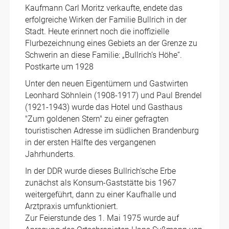
Kaufmann Carl Moritz verkaufte, endete das
erfolgreiche Wirken der Familie Bullrich in der
Stadt. Heute erinnert noch die inoffizielle
Flurbezeichnung eines Gebiets an der Grenze zu
Schwerin an diese Familie: „Bullrich’s Höhe“.
Postkarte um 1928
Unter den neuen Eigentümern und Gastwirten
Leonhard Söhnlein (1908-1917) und Paul Brendel
(1921-1943) wurde das Hotel und Gasthaus
"Zum goldenen Stern" zu einer gefragten
touristischen Adresse im südlichen Brandenburg
in der ersten Hälfte des vergangenen
Jahrhunderts.
In der DDR wurde dieses Bullrich'sche Erbe
zunächst als Konsum-Gaststätte bis 1967
weitergeführt, dann zu einer Kaufhalle und
Arztpraxis umfunktioniert.
Zur Feierstunde des 1. Mai 1975 wurde auf