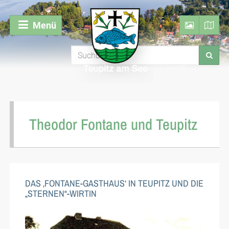
Menü
Theodor Fontane und Teupitz
DAS ‚FONTANE-GASTHAUS‘ IN TEUPITZ UND DIE
„STERNEN“-WIRTIN