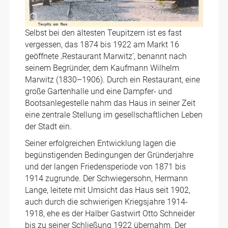
Selbst bei den ältesten Teupitzern ist es fast
vergessen, das 1874 bis 1922 am Markt 16
geöffnete ‚Restaurant Marwitz’, benannt nach
seinem Begründer, dem Kaufmann Wilhelm
Marwitz (1830–1906). Durch ein Restaurant, eine
große Gartenhalle und eine Dampfer- und
Bootsanlegestelle nahm das Haus in seiner Zeit
eine zentrale Stellung im gesellschaftlichen Leben
der Stadt ein.
Seiner erfolgreichen Entwicklung lagen die
begünstigenden Bedingungen der Gründerjahre
und der langen Friedensperiode von 1871 bis
1914 zugrunde. Der Schwiegersohn, Hermann
Lange, leitete mit Umsicht das Haus seit 1902,
auch durch die schwierigen Kriegsjahre 1914-
1918, ehe es der Halber Gastwirt Otto Schneider
bis zu seiner Schließung 1922 übernahm. Der