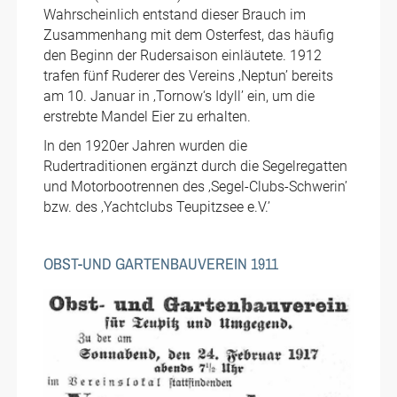
Wahrscheinlich entstand dieser Brauch im
Zusammenhang mit dem Osterfest, das häufig
den Beginn der Rudersaison einläutete. 1912
trafen fünf Ruderer des Vereins ‚Neptun’ bereits
am 10. Januar in ‚Tornow‘s Idyll’ ein, um die
erstrebte Mandel Eier zu erhalten.
In den 1920er Jahren wurden die
Rudertraditionen ergänzt durch die Segelregatten
und Motorbootrennen des ‚Segel-Clubs-Schwerin’
bzw. des ‚Yachtclubs Teupitzsee e.V.’
OBST-UND GARTENBAUVEREIN 1911