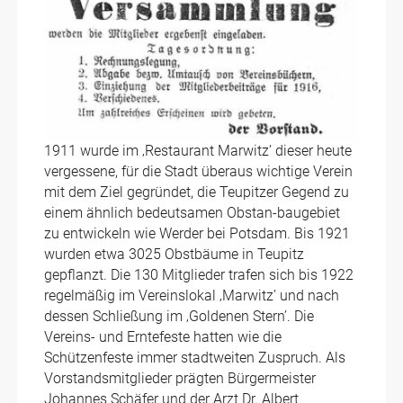
1911 wurde im ‚Restaurant Marwitz’ dieser heute
vergessene, für die Stadt überaus wichtige Verein
mit dem Ziel gegründet, die Teupitzer Gegend zu
einem ähnlich bedeutsamen Obstan-baugebiet
zu entwickeln wie Werder bei Potsdam. Bis 1921
wurden etwa 3025 Obstbäume in Teupitz
gepflanzt. Die 130 Mitglieder trafen sich bis 1922
regelmäßig im Vereinslokal ‚Marwitz’ und nach
dessen Schließung im ‚Goldenen Stern’. Die
Vereins- und Erntefeste hatten wie die
Schützenfeste immer stadtweiten Zuspruch. Als
Vorstandsmitglieder prägten Bürgermeister
Johannes Schäfer und der Arzt Dr. Albert