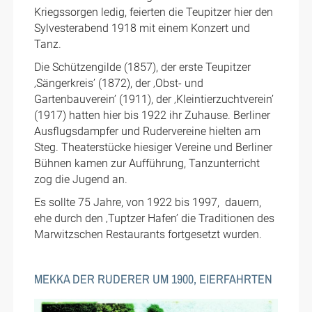
Kriegssorgen ledig, feierten die Teupitzer hier den
Sylvesterabend 1918 mit einem Konzert und
Tanz.
Die Schützengilde (1857), der erste Teupitzer
‚Sängerkreis’ (1872), der ‚Obst- und
Gartenbauverein’ (1911), der ‚Kleintierzuchtverein’
(1917) hatten hier bis 1922 ihr Zuhause. Berliner
Ausflugsdampfer und Rudervereine hielten am
Steg. Theaterstücke hiesiger Vereine und Berliner
Bühnen kamen zur Aufführung, Tanzunterricht
zog die Jugend an.
Es sollte 75 Jahre, von 1922 bis 1997, dauern,
ehe durch den ‚Tuptzer Hafen’ die Traditionen des
Marwitzschen Restaurants fortgesetzt wurden.
MEKKA DER RUDERER UM 1900, EIERFAHRTEN