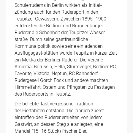
Schülerruderns in Berlin wirkten als Initial-
zündung auch für den Rudersport in den
Teupitzer Gewässern. Zwischen 1895–1900
entdeckten die Berliner und Brandenburger
Ruderer die Schönheit der Teupitzer Wasser-
straße. Durch seine gastfreundliche
Kommunalpolitik sowie seine einladenden
Ausflugsgast-stätten wurde Teupitz in kurzer Zeit
ein Mekka der Berliner Ruderer. Die Vereine
Amicitia, Borussia, Hella, Sturmvogel, Berliner RC,
Favorite, Viktoria, Neptun, RC Rahnsdorf,
Rudergesell Gorch Fock und andere machten
Himmelfahrt, Ostern und Pfingsten zu Festtagen
des Rudersports in Teupitz.
Die beliebte, fast vergessene Tradition
der Eierfahrten entstand. Die jährlich zuerst
eintreffen-den Ruderer erhielten von jedem
Gastwirt, an dessen Steg sie anlegten, eine
Mandel (15–16 Stück) frischer Eier.