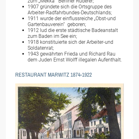
zum „Mekka“ Berliner Ruderer;
1907 gründete sich die Ortsgruppe des
Arbeiter-Radfahrbundes-Deutschlands;
1911 wurde der einflussreiche „Obst-und
Gartenbauverein“ geboren;
1912 lud die erste städtische Badeanstalt
zum Baden im See ein;
1918 konstituierte sich der Arbeiter-und
Soldatenrat;
1943 gewährten Frieda und Richard Rau
dem Juden Ernst Wolff illegalen Aufenthalt.
RESTAURANT MARWITZ 1874-1922