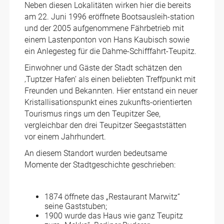
Neben diesen Lokalitäten wirken hier die bereits
am 22. Juni 1996 eröffnete Bootsausleih-station
und der 2005 aufgenommene Fährbetrieb mit
einem Lastenponton von Hans Kaubisch sowie
ein Anlegesteg für die Dahme-Schifffahrt-Teupitz.
Einwohner und Gäste der Stadt schätzen den
‚Tuptzer Hafen’ als einen beliebten Treffpunkt mit
Freunden und Bekannten. Hier entstand ein neuer
Kristallisationspunkt eines zukunfts-orientierten
Tourismus rings um den Teupitzer See,
vergleichbar den drei Teupitzer Seegaststätten
vor einem Jahrhundert.
An diesem Standort wurden bedeutsame
Momente der Stadtgeschichte geschrieben:
1874 öffnete das „Restaurant Marwitz“
seine Gaststuben;
1900 wurde das Haus wie ganz Teupitz