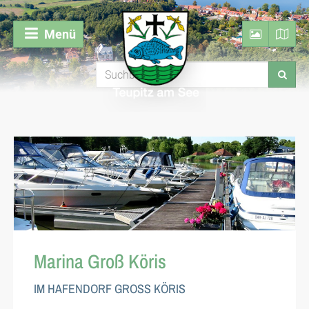
Menü
Marina Groß Köris
IM HAFENDORF GROSS KÖRIS