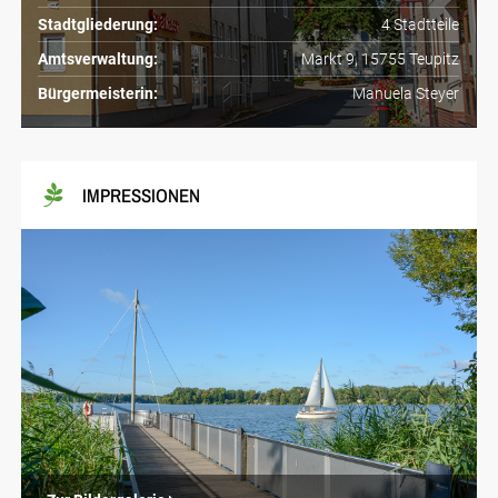
Stadtgliederung:
4 Stadtteile
Amtsverwaltung:
Markt 9, 15755 Teupitz
Bürgermeisterin:
Manuela Steyer
IMPRESSIONEN