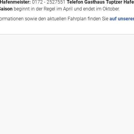
 Hafenmeister:
0172 - 2527551
Telefon Gasthaus Tuptzer Hafe
Saison
beginnt in der Regel im April und endet im Oktober.
ormationen sowie den aktuellen Fahrplan finden Sie
auf unsere