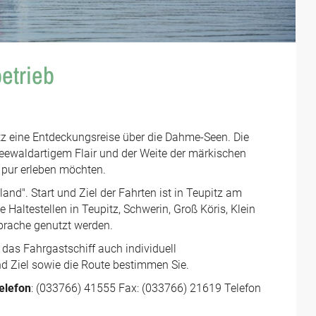
betrieb
z eine Entdeckungsreise über die Dahme-Seen. Die
eewaldartigem Flair und der Weite der märkischen
 pur erleben möchten.
and". Start und Ziel der Fahrten ist in Teupitz am
Haltestellen in Teupitz, Schwerin, Groß Köris, Klein
prache genutzt werden.
das Fahrgastschiff auch individuell
und Ziel sowie die Route bestimmen Sie.
elefon
: (033766) 41555 Fax: (033766) 21619 Telefon