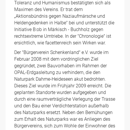
Toleranz und Humanismus bestätigten sich als
Maximen des Vereins. Er trat dem
„Aktionsbündnis gegen Naziaufmärsche und
Heldengedenken in Halbe" bei und unterstützt die
Initiative B:ob in Märkisch - Buchholz gegen
rechtsextreme Umtriebe. In der "Chronologie" ist
ersichtlich, wie facettenreich sein Wirken war.
Der "Bürgerverein Schenkenland" e.V. wurde im
Februar 2008 mit dem vordringlichen Ziel
gegründet, zwei Bauvorhaben im Rahmen der
OPAL-Erdgasleitung zu verhindern, die den
Naturpark Dahme-Heideseen akut bedrohten.
Dieses Ziel wurde im Frühjahr 2009 erreicht. Die
geplanten Standorte wurden aufgegeben und
durch eine raumverträgliche Verlegung der Trasse
und den Bau einer Verdichterstation außerhalb
des Naturparks ersetzt. Neben den Bemühungen
zum Erhalt des Naturparks war es Anliegen des
Bürgervereins, sich zum Wohle der Einwohner des