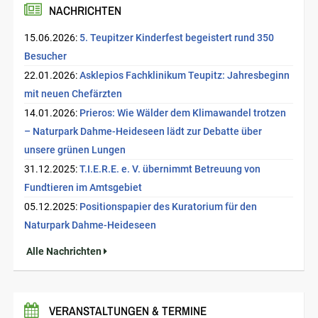
NACHRICHTEN
15.06.2026:
5. Teupitzer Kinderfest begeistert rund 350
Besucher
22.01.2026:
Asklepios Fachklinikum Teupitz: Jahresbeginn
mit neuen Chefärzten
14.01.2026:
Prieros: Wie Wälder dem Klimawandel trotzen
– Naturpark Dahme-Heideseen lädt zur Debatte über
unsere grünen Lungen
31.12.2025:
T.I.E.R.E. e. V. übernimmt Betreuung von
Fundtieren im Amtsgebiet
05.12.2025:
Positionspapier des Kuratorium für den
Naturpark Dahme-Heideseen
Alle Nachrichten
VERANSTALTUNGEN & TERMINE