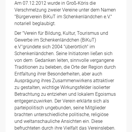
Am 07.12.2012 wurde in Groß-Köris die
Verschmelzung zweier Vereine unter dem Namen
"Bürgerverein BiKuT im Schenkenländchen e.V."
notariell beglaubigt.
Der "Verein für Bildung, Kultur, Tourismus und
Gewerbe im Schenkenländchen (BiKuT)
e.V."gründete sich 2004 "überörtlich" im
Schenkenländchen. Seine Initiatoren ließen sich
von dem Gedanken leiten, sinnvolle vergangene
Traditionen zu beleben, die Orte der Region durch
Entfaltung ihrer Besonderheiten, aber auch
Ausprägung ihres Zusammenwirkens attraktiver
zu gestalten, wichtige Wirkungsfelder isolierter
Betrachtung zu entziehen und lokalem Egoismus
entgegenzuwirken. Der Verein erklärte sich als
parteipolitisch ungebunden, seine Mitglieder
brachten unterschiedliche politische, religiöse
und weltanschauliche Ansichten ein. Diese
befruchteten durch ihre Vielfalt das Vereinsleben.