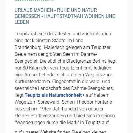
URLAUB MACHEN - RUHE UND NATUR
GENIESSEN - HAUPTSTADTNAH WOHNEN UND L
EBEN
Teupitz ist eine der ältesten und zugleich auch
eine der kleinsten Städte im Land
Brandenburg. Malerisch gelegen am Teupitzer
See, einem der größten Seen im Dahme-
Seengebiet. Die südliche Stadtgrenze Berlins liegt
nur 30 Kilometer von Teupitz entfernt; lediglich
eine Ampel befindet sich auf dem Weg bis zum
Kurfürstendamm. Eingebettet in die wald- und
seenreiche Landschaft des Dahme-Seengebiets,
liegt
Teupitz als Naturschönheit
auf halbem
Wege zum Spreewald. Schon Theodor Fontane
ließ sich im 19ten Jahrhundert von unserer
kleinen Stadt verzaubern und hielt sich in seinen
"Wanderungen durch die Mark" in Teupitz auf.
Auf unserer Website finden Sie einen kleinen