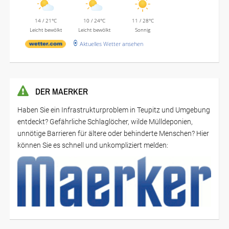
14 / 21°C
10 / 24°C
11 / 28°C
Leicht bewölkt
Leicht bewölkt
Sonnig
Aktuelles Wetter ansehen
DER MAERKER
Haben Sie ein Infrastrukturproblem in Teupitz und Umgebung
entdeckt? Gefährliche Schlaglöcher, wilde Mülldeponien,
unnötige Barrieren für ältere oder behinderte Menschen? Hier
können Sie es schnell und unkompliziert melden: