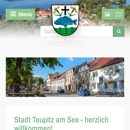
Menü
Stadt Teupitz am See - Markt
Stadt Teupitz am See - herzlich
willkommen!