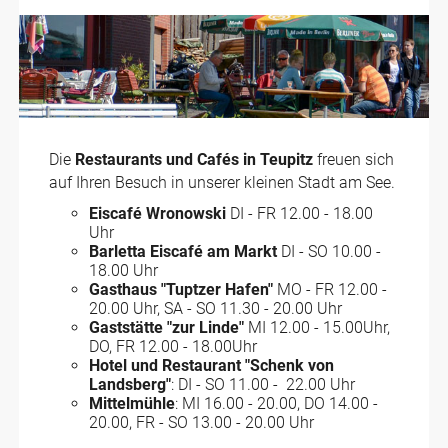
Die
Restaurants und Cafés in Teupitz
freuen sich
auf Ihren Besuch in unserer kleinen Stadt am See.
Eiscafé Wronowski
DI - FR 12.00 - 18.00
Uhr
Barletta Eiscafé am Markt
DI - SO 10.00 -
18.00 Uhr
Gasthaus "Tuptzer Hafen"
MO - FR 12.00 -
20.00 Uhr, SA - SO 11.30 - 20.00 Uhr
Gaststätte "zur Linde"
MI 12.00 - 15.00Uhr,
DO, FR 12.00 - 18.00Uhr
Hotel und Restaurant "Schenk von
Landsberg"
: DI - SO 11.00 - 22.00 Uhr
Mittelmühle
: MI 16.00 - 20.00, DO 14.00 -
20.00, FR - SO 13.00 - 20.00 Uhr