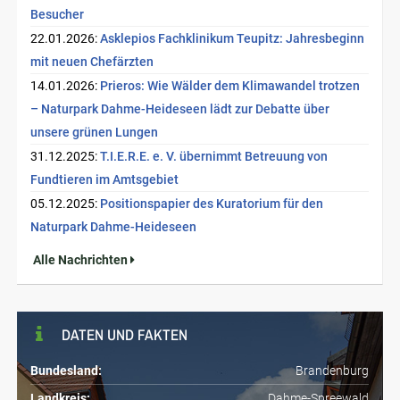
Besucher
22.01.2026:
Asklepios Fachklinikum Teupitz: Jahresbeginn
mit neuen Chefärzten
14.01.2026:
Prieros: Wie Wälder dem Klimawandel trotzen
– Naturpark Dahme-Heideseen lädt zur Debatte über
unsere grünen Lungen
31.12.2025:
T.I.E.R.E. e. V. übernimmt Betreuung von
Fundtieren im Amtsgebiet
05.12.2025:
Positionspapier des Kuratorium für den
Naturpark Dahme-Heideseen
Alle Nachrichten
DATEN UND FAKTEN
Bundesland:
Brandenburg
Landkreis:
Dahme-Spreewald