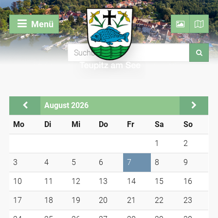
Menü
August 2026
Mo
Di
Mi
Do
Fr
Sa
So
1
2
3
4
5
6
7
8
9
10
11
12
13
14
15
16
17
18
19
20
21
22
23