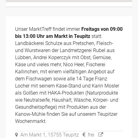
Unser MarktTreff findet immer
Freitags von 09:00
bis 13:00 Uhr am Markt in Teupitz
statt.
Landbäckerei Schulze aus Pretschen, Fleisch-
und Wurstwaren der Landmetzgerei Rubel aus
Lübben, Andrei Koperczyk mit Obst, Gemüse,
Käse und vieles mehr, Nico Heer, Fischerei
Kallinchen, mit einem vielfältigen Angebot auf
dem Fischwagen sowie alle 14 Tage Franz
Locher mit seinem Käse-Stand und Karin Mosler
als Golßen mit HAKA-Produkten (Naturprodukte
wie Neutralseife, Haushalt, Wäsche, Körper- und
Gesundheitspflege) mit Produkten aus der
Kanow-Mühle finden Sie auf unserem Teupitzer
Wochenmarkt.
Am Markt 1, 15755 Teupitz
frei