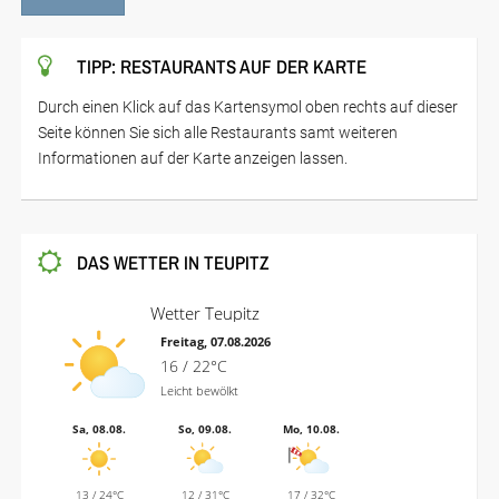
TIPP: RESTAURANTS AUF DER KARTE
Durch einen Klick auf das Kartensymol oben rechts auf dieser
Seite können Sie sich alle Restaurants samt weiteren
Informationen auf der Karte anzeigen lassen.
DAS WETTER IN TEUPITZ
Wetter Teupitz
Freitag, 07.08.2026
16 / 22°C
Leicht bewölkt
Sa, 08.08.
So, 09.08.
Mo, 10.08.
13 / 24°C
12 / 31°C
17 / 32°C