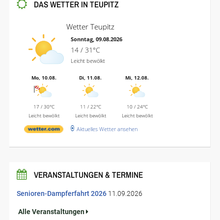
DAS WETTER IN TEUPITZ
Wetter Teupitz
Sonntag, 09.08.2026
14 / 31°C
Leicht bewölkt
Mo, 10.08.
Di, 11.08.
Mi, 12.08.
17 / 30°C
11 / 22°C
10 / 24°C
Leicht bewölkt
Leicht bewölkt
Leicht bewölkt
Aktuelles Wetter ansehen
VERANSTALTUNGEN & TERMINE
Senioren-Dampferfahrt 2026
11.09.2026
Alle Veranstaltungen