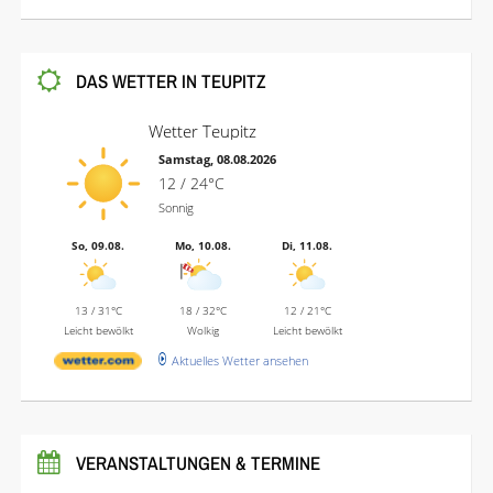
DAS WETTER IN TEUPITZ
Wetter Teupitz
Samstag, 08.08.2026
12 / 24°C
Sonnig
So, 09.08.
Mo, 10.08.
Di, 11.08.
13 / 31°C
18 / 32°C
12 / 21°C
Leicht bewölkt
Wolkig
Leicht bewölkt
Aktuelles Wetter ansehen
VERANSTALTUNGEN & TERMINE