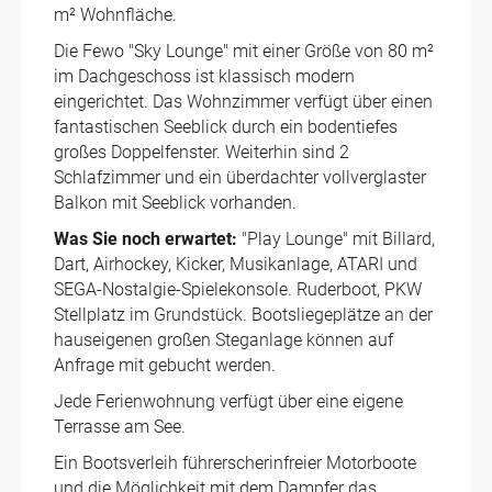
m² Wohnfläche.
Die Fewo "Sky Lounge" mit einer Größe von 80 m²
im Dachgeschoss ist klassisch modern
eingerichtet. Das Wohnzimmer verfügt über einen
fantastischen Seeblick durch ein bodentiefes
großes Doppelfenster. Weiterhin sind 2
Schlafzimmer und ein überdachter vollverglaster
Balkon mit Seeblick vorhanden.
Was Sie noch erwartet:
"Play Lounge" mit Billard,
Dart, Airhockey, Kicker, Musikanlage, ATARI und
SEGA-Nostalgie-Spielekonsole. Ruderboot, PKW
Stellplatz im Grundstück. Bootsliegeplätze an der
hauseigenen großen Steganlage können auf
Anfrage mit gebucht werden.
Jede Ferienwohnung verfügt über eine eigene
Terrasse am See.
Ein Bootsverleih führerscherinfreier Motorboote
und die Möglichkeit mit dem Dampfer das