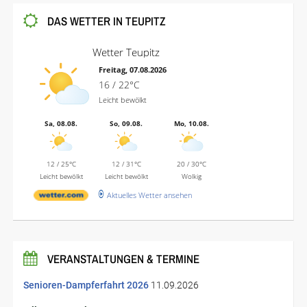
DAS WETTER IN TEUPITZ
Wetter Teupitz
Freitag, 07.08.2026
16 / 22°C
Leicht bewölkt
Sa, 08.08.
So, 09.08.
Mo, 10.08.
12 / 25°C
12 / 31°C
20 / 30°C
Leicht bewölkt
Leicht bewölkt
Wolkig
Aktuelles Wetter ansehen
VERANSTALTUNGEN & TERMINE
Senioren-Dampferfahrt 2026
11.09.2026