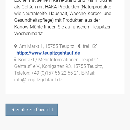
Locher mit seinem Käse-Stand und Karin Mosler
als Golßen mit HAKA-Produkten (Naturprodukte
wie Neutralseife, Haushalt, Wäsche, Körper- und
Gesundheitspflege) mit Produkten aus der
Kanow-Mühle finden Sie auf unserem Teupitzer
Wochenmarkt.
Am Markt 1, 15755 Teupitz
frei
https://www.teupitzgehtauf.de
Kontakt / Mehr Informationen: Teupitz “
Gehtauf“ e.V., Kohlgarten 93, 15755 Teupitz,
Telefon: +49 (0)157 56 22 55 21, E-Mail:
info@teupitzgehtauf.de
zurück zur Übersicht