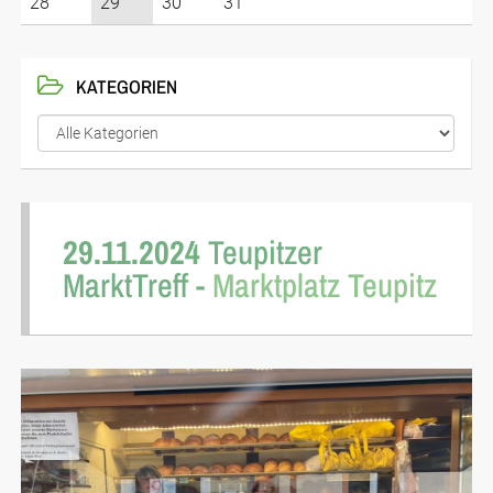
28
29
30
31
KATEGORIEN
29.11.2024
Teupitzer
MarktTreff -
Marktplatz Teupitz